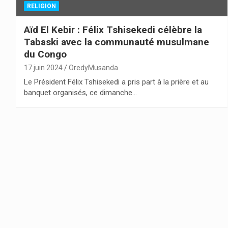
RELIGION
Aïd El Kebir : Félix Tshisekedi célèbre la
Tabaski avec la communauté musulmane
du Congo
17 juin 2024
OredyMusanda
Le Président Félix Tshisekedi a pris part à la prière et au
banquet organisés, ce dimanche…