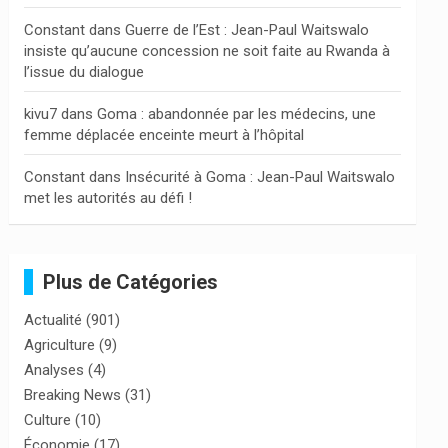
Constant
dans
Guerre de l’Est : Jean-Paul Waitswalo
insiste qu’aucune concession ne soit faite au Rwanda à
l’issue du dialogue
kivu7
dans
Goma : abandonnée par les médecins, une
femme déplacée enceinte meurt à l’hôpital
Constant
dans
Insécurité à Goma : Jean-Paul Waitswalo
met les autorités au défi !
Plus de Catégories
Actualité
(901)
Agriculture
(9)
Analyses
(4)
Breaking News
(31)
Culture
(10)
Économie
(17)