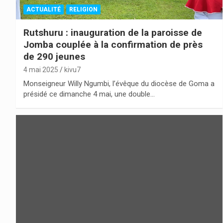
ACTUALITÉ
RELIGION
Rutshuru : inauguration de la paroisse de
Jomba couplée à la confirmation de près
de 290 jeunes
4 mai 2025
kivu7
Monseigneur Willy Ngumbi, l’évêque du diocèse de Goma a
présidé ce dimanche 4 mai, une double…