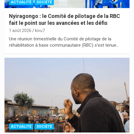
ACTUALITÉ
SOCIÉTÉ
Nyiragongo : le Comité de pilotage de la RBC
fait le point sur les avancées et les défis
1 août 2026
kivu7
Une réunion trimestrielle du Comité de pilotage de la
réhabilitation à base communautaire (RBC) s’est tenue…
ACTUALITÉ
SOCIÉTÉ