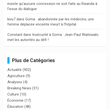
insiste qu’aucune concession ne soit faite au Rwanda à
l’issue du dialogue
kivu7
dans
Goma : abandonnée par les médecins, une
femme déplacée enceinte meurt à l’hôpital
Constant
dans
Insécurité à Goma : Jean-Paul Waitswalo
met les autorités au défi !
Plus de Catégories
Actualité
(902)
Agriculture
(9)
Analyses
(4)
Breaking News
(31)
Culture
(10)
Économie
(17)
Éducation
(48)