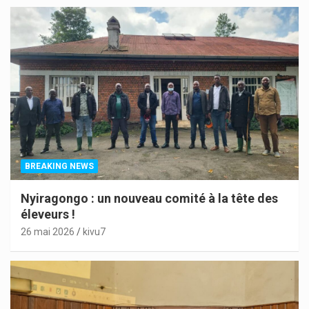
BREAKING NEWS
Nyiragongo : un nouveau comité à la tête des
éleveurs !
26 mai 2026
kivu7