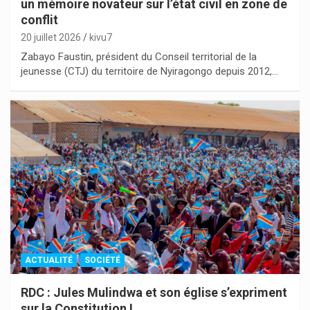
un mémoire novateur sur l’état civil en zone de
conflit
20 juillet 2026
kivu7
Zabayo Faustin, président du Conseil territorial de la
jeunesse (CTJ) du territoire de Nyiragongo depuis 2012,…
ACTUALITÉ
SOCIÉTÉ
RDC : Jules Mulindwa et son église s’expriment
sur la Constitution !