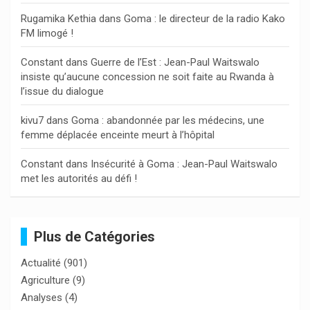
r
Rugamika Kethia
dans
Goma : le directeur de la radio Kako
FM limogé !
Constant
dans
Guerre de l’Est : Jean-Paul Waitswalo
insiste qu’aucune concession ne soit faite au Rwanda à
l’issue du dialogue
kivu7
dans
Goma : abandonnée par les médecins, une
femme déplacée enceinte meurt à l’hôpital
Constant
dans
Insécurité à Goma : Jean-Paul Waitswalo
met les autorités au défi !
Plus de Catégories
Actualité
(901)
Agriculture
(9)
Analyses
(4)