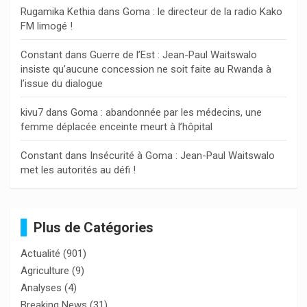
Rugamika Kethia
dans
Goma : le directeur de la radio Kako
FM limogé !
Constant
dans
Guerre de l’Est : Jean-Paul Waitswalo
insiste qu’aucune concession ne soit faite au Rwanda à
l’issue du dialogue
kivu7
dans
Goma : abandonnée par les médecins, une
femme déplacée enceinte meurt à l’hôpital
Constant
dans
Insécurité à Goma : Jean-Paul Waitswalo
met les autorités au défi !
Plus de Catégories
Actualité
(901)
Agriculture
(9)
Analyses
(4)
Breaking News
(31)