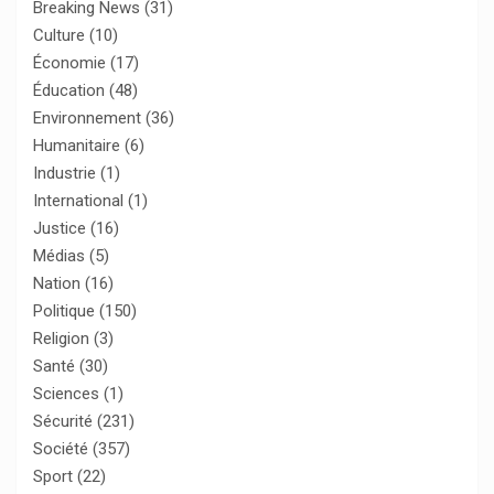
Breaking News
(31)
Culture
(10)
Économie
(17)
Éducation
(48)
Environnement
(36)
Humanitaire
(6)
Industrie
(1)
International
(1)
Justice
(16)
Médias
(5)
Nation
(16)
Politique
(150)
Religion
(3)
Santé
(30)
Sciences
(1)
Sécurité
(231)
Société
(357)
Sport
(22)