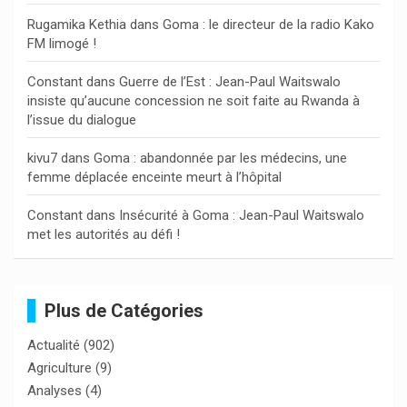
r
Rugamika Kethia
dans
Goma : le directeur de la radio Kako
FM limogé !
Constant
dans
Guerre de l’Est : Jean-Paul Waitswalo
insiste qu’aucune concession ne soit faite au Rwanda à
l’issue du dialogue
kivu7
dans
Goma : abandonnée par les médecins, une
femme déplacée enceinte meurt à l’hôpital
Constant
dans
Insécurité à Goma : Jean-Paul Waitswalo
met les autorités au défi !
Plus de Catégories
Actualité
(902)
Agriculture
(9)
Analyses
(4)