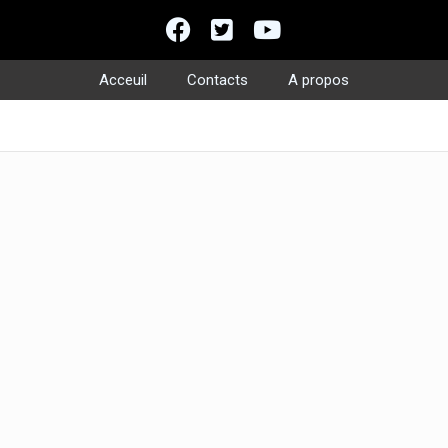
Acceuil
Contacts
A propos