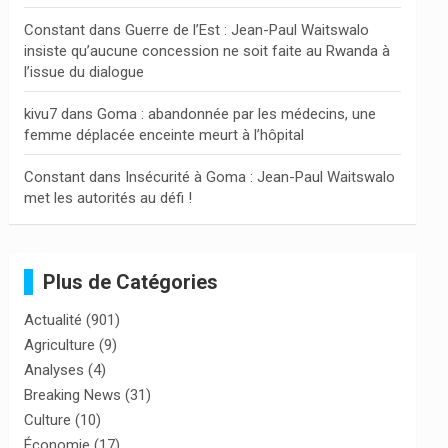
Constant
dans
Guerre de l’Est : Jean-Paul Waitswalo
insiste qu’aucune concession ne soit faite au Rwanda à
l’issue du dialogue
kivu7
dans
Goma : abandonnée par les médecins, une
femme déplacée enceinte meurt à l’hôpital
Constant
dans
Insécurité à Goma : Jean-Paul Waitswalo
met les autorités au défi !
Plus de Catégories
Actualité
(901)
Agriculture
(9)
Analyses
(4)
Breaking News
(31)
Culture
(10)
Économie
(17)