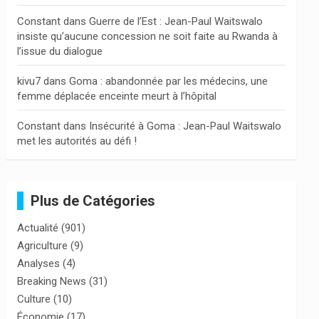
Constant
dans
Guerre de l’Est : Jean-Paul Waitswalo
insiste qu’aucune concession ne soit faite au Rwanda à
l’issue du dialogue
kivu7
dans
Goma : abandonnée par les médecins, une
femme déplacée enceinte meurt à l’hôpital
Constant
dans
Insécurité à Goma : Jean-Paul Waitswalo
met les autorités au défi !
Plus de Catégories
Actualité
(901)
Agriculture
(9)
Analyses
(4)
Breaking News
(31)
Culture
(10)
Économie
(17)