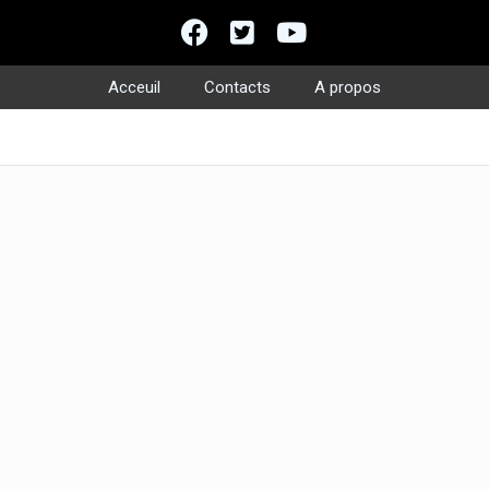
Acceuil
Contacts
A propos