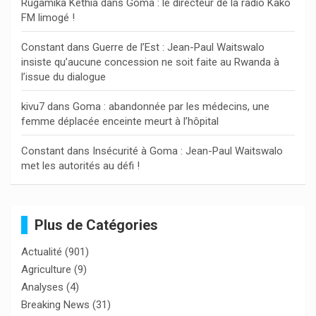
Rugamika Kethia
dans
Goma : le directeur de la radio Kako
FM limogé !
Constant
dans
Guerre de l’Est : Jean-Paul Waitswalo
insiste qu’aucune concession ne soit faite au Rwanda à
l’issue du dialogue
kivu7
dans
Goma : abandonnée par les médecins, une
femme déplacée enceinte meurt à l’hôpital
Constant
dans
Insécurité à Goma : Jean-Paul Waitswalo
met les autorités au défi !
Plus de Catégories
Actualité
(901)
Agriculture
(9)
Analyses
(4)
Breaking News
(31)