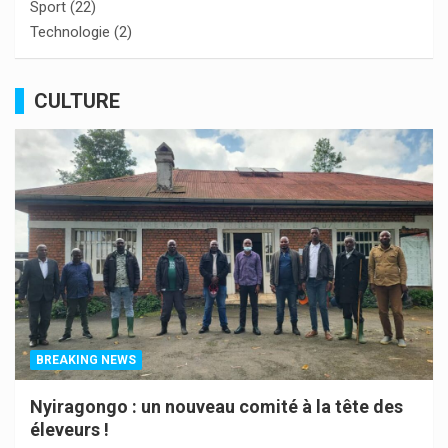
Sport
(22)
Technologie
(2)
CULTURE
BREAKING NEWS
Nyiragongo : un nouveau comité à la tête des
éleveurs !