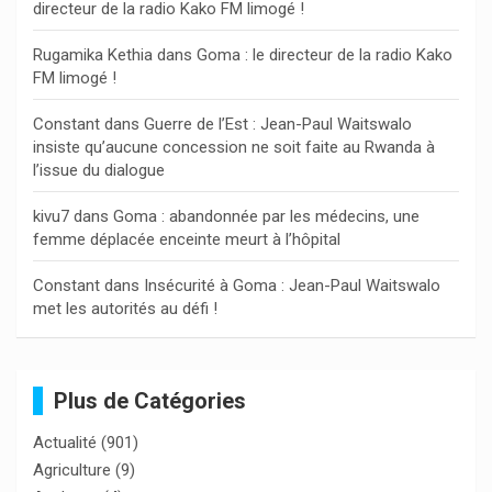
directeur de la radio Kako FM limogé !
e
r
Rugamika Kethia
dans
Goma : le directeur de la radio Kako
FM limogé !
Constant
dans
Guerre de l’Est : Jean-Paul Waitswalo
insiste qu’aucune concession ne soit faite au Rwanda à
l’issue du dialogue
kivu7
dans
Goma : abandonnée par les médecins, une
femme déplacée enceinte meurt à l’hôpital
Constant
dans
Insécurité à Goma : Jean-Paul Waitswalo
met les autorités au défi !
Plus de Catégories
Actualité
(901)
Agriculture
(9)