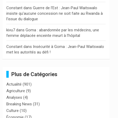
Constant
dans
Guerre de l’Est : Jean-Paul Waitswalo
insiste qu’aucune concession ne soit faite au Rwanda à
l’issue du dialogue
kivu7
dans
Goma : abandonnée par les médecins, une
femme déplacée enceinte meurt à l’hôpital
Constant
dans
Insécurité à Goma : Jean-Paul Waitswalo
met les autorités au défi !
Plus de Catégories
Actualité
(901)
Agriculture
(9)
Analyses
(4)
Breaking News
(31)
Culture
(10)
Économie
(17)