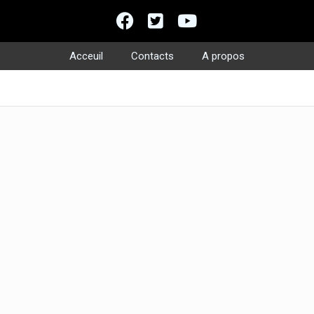
Acceuil
Contacts
A propos