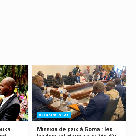
BREAKING NEWS
buka
Mission de paix à Goma : les