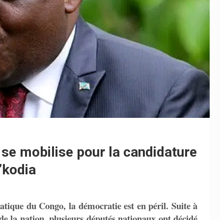
se mobilise pour la candidature
’kodia
tique du Congo, la démocratie est en péril. Suite à
 de la nation, plusieurs députés nationaux ont décidé