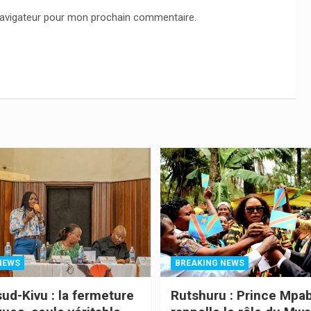
navigateur pour mon prochain commentaire.
NEWS
BREAKING NEWS
sud-Kivu : la fermeture
Rutshuru : Prince Mpa