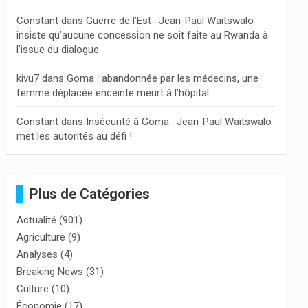
Constant
dans
Guerre de l’Est : Jean-Paul Waitswalo
insiste qu’aucune concession ne soit faite au Rwanda à
l’issue du dialogue
kivu7
dans
Goma : abandonnée par les médecins, une
femme déplacée enceinte meurt à l’hôpital
Constant
dans
Insécurité à Goma : Jean-Paul Waitswalo
met les autorités au défi !
Plus de Catégories
Actualité
(901)
Agriculture
(9)
Analyses
(4)
Breaking News
(31)
Culture
(10)
Économie
(17)