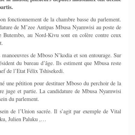
artis.
bon fonctionnement de la chambre basse du parlement.
andidature de M’zee Antipas Mbusa Nyamwisi au poste de
 de Butembo, au Nord-Kivu sont en colère contre ceux
t.
es manoeuvres de Mboso N’kodia et son entourage. Sur
Président du bureau d’âge. Ils estiment que Mbusa reste
ef de l’Etat Félix Tshisekedi.
gné une pétition pour destituer Mboso du perchoir de la
tre juge et partie. La candidature de Mbusa Nyamwisi
 sein du parlement.
ein de l’Union sacrée. Il s’agit par exemple de Vital
u, Julien Paluku ,…