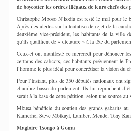
de boycotter les ordres illégaux de leurs chefs des p
Christophe Mboso N’kodia est resté le mal pour le 
Après des alertes sur la tentative de rejet de la c
deuxième vice-président, les habitants de la ville
qu’ils qualifient de « dictature » à la tête du parlemen
Ceux-ci ont manifesté ce mercredi pour dénoncer l
certains des calicots, ces habitants préviennent le 
l’homme le plus idéal pour concrétiser la vision du ch
Pour l’instant, plus de 350 députés nationaux ont si
chambre basse du parlement. Ils lui reprochent d’ê
serait à la base de cette pétition, selon une source au
Mbusa bénéficie du soutien des grands gabarits au s
Kamerhe, Steve Mbikayi, Lambert Mende, Tony Kank
Magloire Tsongo à Goma