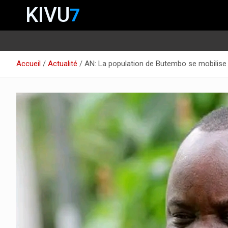
KIVU
7
Aller
Accueil
Actualité
AN: La population de Butembo se mobilise 
au
contenu