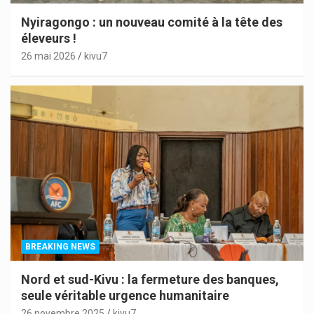
Nyiragongo : un nouveau comité à la tête des
éleveurs !
26 mai 2026
kivu7
BREAKING NEWS
Nord et sud-Kivu : la fermeture des banques,
seule véritable urgence humanitaire
26 novembre 2025
kivu7