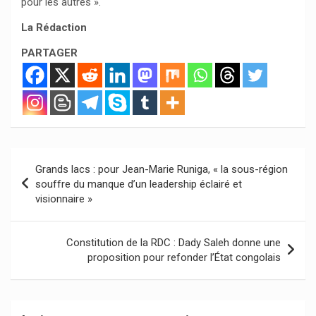
pour les autres ».
La Rédaction
PARTAGER
Navigation
Grands lacs : pour Jean-Marie Runiga, « la sous-région
de
souffre du manque d’un leadership éclairé et
visionnaire »
l’article
Constitution de la RDC : Dady Saleh donne une
proposition pour refonder l’État congolais