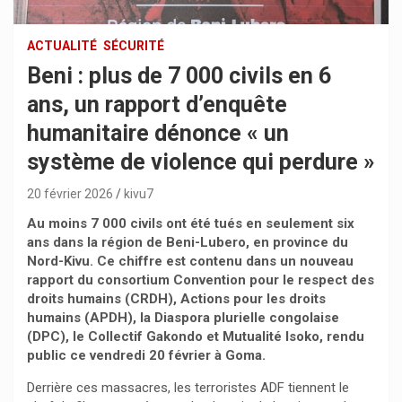
ACTUALITÉ
SÉCURITÉ
Beni : plus de 7 000 civils en 6
ans, un rapport d’enquête
humanitaire dénonce « un
système de violence qui perdure »
20 février 2026
kivu7
Au moins 7 000 civils ont été tués en seulement six
ans dans la région de Beni-Lubero, en province du
Nord-Kivu. Ce chiffre est contenu dans un nouveau
rapport du consortium Convention pour le respect des
droits humains (CRDH), Actions pour les droits
humains (APDH), la Diaspora plurielle congolaise
(DPC), le Collectif Gakondo et Mutualité Isoko, rendu
public ce vendredi 20 février à Goma.
Derrière ces massacres, les terroristes ADF tiennent le