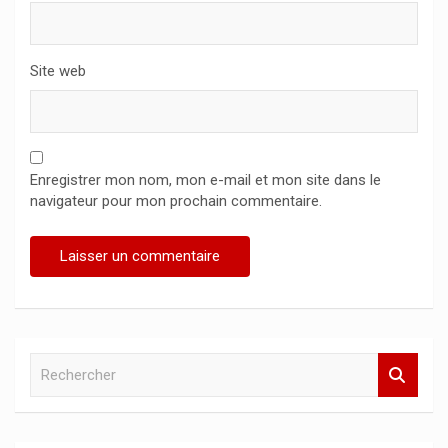
Site web
Enregistrer mon nom, mon e-mail et mon site dans le
navigateur pour mon prochain commentaire.
R
e
c
h
e