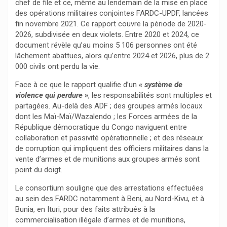
chef de file et ce, même au lendemain de la mise en place
des opérations militaires conjointes FARDC-UPDF, lancées
fin novembre 2021. Ce rapport couvre la période de 2020-
2026, subdivisée en deux violets. Entre 2020 et 2024, ce
document révèle qu’au moins 5 106 personnes ont été
lâchement abattues, alors qu’entre 2024 et 2026, plus de 2
000 civils ont perdu la vie.
Face à ce que le rapport qualifie d’un
« système de
violence qui perdure »
, les responsabilités sont multiples et
partagées. Au-delà des ADF ; des groupes armés locaux
dont les Maï-Maï/Wazalendo ; les Forces armées de la
République démocratique du Congo naviguent entre
collaboration et passivité opérationnelle ; et des réseaux
de corruption qui impliquent des officiers militaires dans la
vente d’armes et de munitions aux groupes armés sont
point du doigt.
Le consortium souligne que des arrestations effectuées
au sein des FARDC notamment à Beni, au Nord-Kivu, et à
Bunia, en Ituri, pour des faits attribués à la
commercialisation illégale d’armes et de munitions,