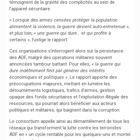
témoignent de la gravité des complicités au sein de
l’appareil sécuritaire.
« Lorsque des armes censées protéger la population
alimentent la violence, la guerre devient auto-entretenue »,
et plus loin,
« une guerre qui dure… et qui profite à
certains »
, fustige le rapport.
Ces organisations s’interrogent alors sur la persistance
des ADF, malgré des opérations militaires souvent
annoncées tambour battant. Pour elles,
« la guerre qui
dure indéfiniment finit par générer des intérêts
économiques et politiques »
. Le rapport apporte des
préoccupations majeures, mettant en lumière les
détournements logistiques, trafics d’armes, gestion
opaque des fonds sécuritaires et l’exploitation illégale des
ressources, qui pourrait alors bénéficier aux acteurs
politiques et militaires, qui baignent dans la corruption.
Le consortium appelle ainsi au démantèlement de tous les
réseaux qui transforment la lutte contre les terroristes
ADF en « un cycle rentable pour les quelques-uns et mortel