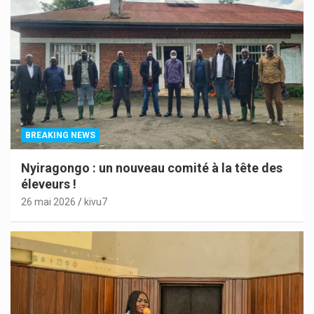
BREAKING NEWS
Nyiragongo : un nouveau comité à la tête des
éleveurs !
26 mai 2026
kivu7