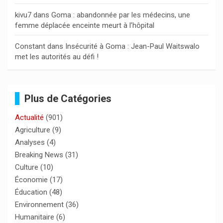
kivu7
dans
Goma : abandonnée par les médecins, une
femme déplacée enceinte meurt à l’hôpital
Constant
dans
Insécurité à Goma : Jean-Paul Waitswalo
met les autorités au défi !
Plus de Catégories
Actualité
(901)
Agriculture
(9)
Analyses
(4)
Breaking News
(31)
Culture
(10)
Économie
(17)
Éducation
(48)
Environnement
(36)
Humanitaire
(6)