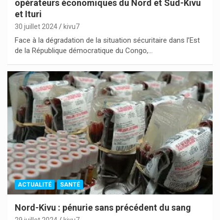
opérateurs économiques du Nord et Sud-Kivu
et Ituri
30 juillet 2024
kivu7
Face à la dégradation de la situation sécuritaire dans l’Est
de la République démocratique du Congo,…
ACTUALITÉ
SANTÉ
Nord-Kivu : pénurie sans précédent du sang
29 juillet 2024
kivu7