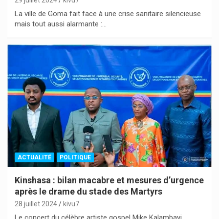
La ville de Goma fait face à une crise sanitaire silencieuse
mais tout aussi alarmante :…
ACTUALITÉ
POLITIQUE
Kinshasa : bilan macabre et mesures d’urgence
après le drame du stade des Martyrs
28 juillet 2024
kivu7
Le concert du célèbre artiste gospel Mike Kalambayi,