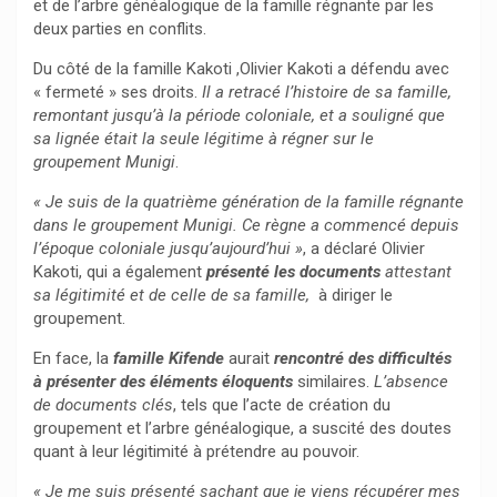
et de l’arbre généalogique de la famille régnante par les
deux parties en conflits.
Du côté de la famille Kakoti ,Olivier Kakoti a défendu avec
« fermeté » ses droits.
Il a retracé l’histoire de sa famille,
remontant jusqu’à la période coloniale, et a souligné que
sa lignée était la seule légitime à régner sur le
groupement Munigi
.
« Je suis de la quatrième génération de la famille régnante
dans le groupement Munigi. Ce règne a commencé depuis
l’époque coloniale jusqu’aujourd’hui »
, a déclaré Olivier
Kakoti, qui a également
présenté les documents
attestant
sa légitimité et de celle de sa famille,
à diriger le
groupement.
En face, la
famille Kifende
aurait
rencontré des difficultés
à présenter des éléments éloquents
similaires.
L’absence
de documents clés
, tels que l’acte de création du
groupement et l’arbre généalogique, a suscité des doutes
quant à leur légitimité à prétendre au pouvoir.
« Je me suis présenté sachant que je viens récupérer mes