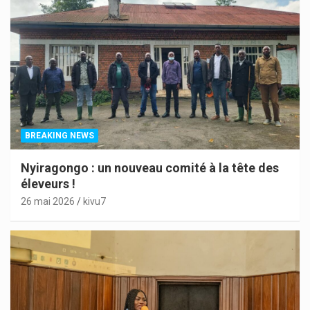
BREAKING NEWS
Nyiragongo : un nouveau comité à la tête des
éleveurs !
26 mai 2026
kivu7