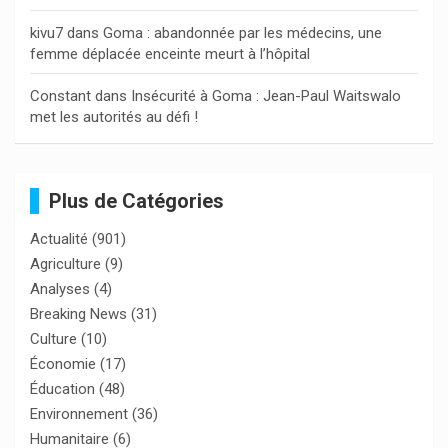
kivu7
dans
Goma : abandonnée par les médecins, une
femme déplacée enceinte meurt à l’hôpital
Constant
dans
Insécurité à Goma : Jean-Paul Waitswalo
met les autorités au défi !
Plus de Catégories
Actualité
(901)
Agriculture
(9)
Analyses
(4)
Breaking News
(31)
Culture
(10)
Économie
(17)
Éducation
(48)
Environnement
(36)
Humanitaire
(6)