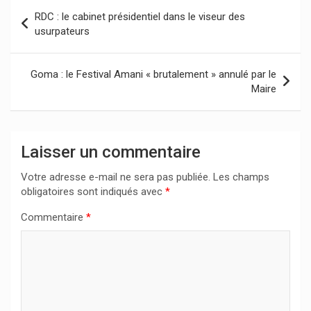
Navigation
RDC : le cabinet présidentiel dans le viseur des
de
usurpateurs
l’article
Goma : le Festival Amani « brutalement » annulé par le
Maire
Laisser un commentaire
Votre adresse e-mail ne sera pas publiée.
Les champs
obligatoires sont indiqués avec
*
Commentaire
*