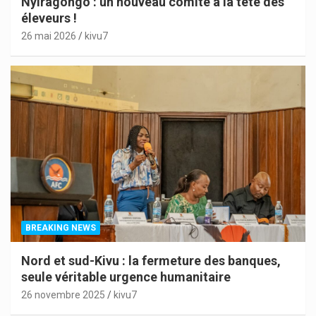
Nyiragongo : un nouveau comité à la tête des
éleveurs !
26 mai 2026
kivu7
BREAKING NEWS
Nord et sud-Kivu : la fermeture des banques,
seule véritable urgence humanitaire
26 novembre 2025
kivu7