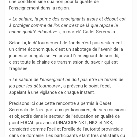
une condition sine qua non pour la qualité de
l’enseignement dans la région.
« Le salaire, la prime des enseignants assis et débout est
à protéger comme de l’or, car c’est de là que repose la
bonne qualité éducative »
, a martelé Cadet Seremala.
Selon lui, le détournement de fonds n’est pas seulement
un crime économique, c’est un sabotage de l’avenir de la
jeunesse congolaise. En privant l’enseignant de son dû,
c’est toute la chaîne de transmission du savoir qui est
fragilisée.
« Le salaire de l’enseignant ne doit pas être un terrain de
jeu pour les détourneurs
« , a prévenu le point focal,
appelant à une vigilance de chaque instant.
Précisons ici que cette rencontre a permis à Cadet
Seremala de faire part aux gestionnaires, de ses missions
et objectifs dans le secteur de l’éducation en qualité de
point FOCAL provincial DINACOPE NK1, NK2 et NK3,
considéré comme l’oeil et l’oreille de l’autorité provinciale
dans ce domaine. Les participants étant très satisfaits du