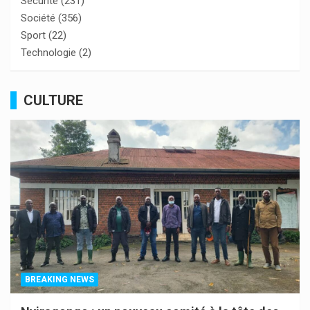
Sécurité
(231)
Société
(356)
Sport
(22)
Technologie
(2)
CULTURE
BREAKING NEWS