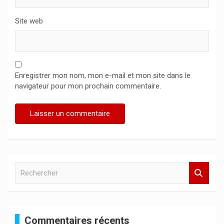
Site web
Enregistrer mon nom, mon e-mail et mon site dans le
navigateur pour mon prochain commentaire.
R
e
c
h
e
Commentaires récents
r