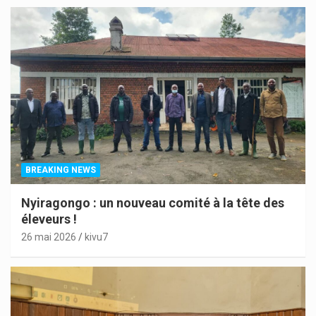
BREAKING NEWS
Nyiragongo : un nouveau comité à la tête des
éleveurs !
26 mai 2026
kivu7