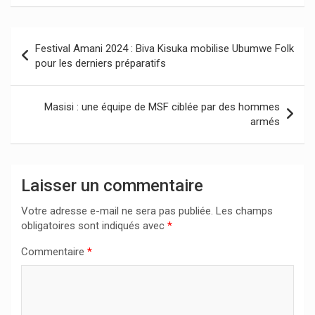
Navigation
Festival Amani 2024 : Biva Kisuka mobilise Ubumwe Folk
de
pour les derniers préparatifs
l’article
Masisi : une équipe de MSF ciblée par des hommes
armés
Laisser un commentaire
Votre adresse e-mail ne sera pas publiée.
Les champs
obligatoires sont indiqués avec
*
Commentaire
*