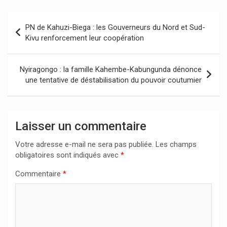
Navigation
PN de Kahuzi-Biega : les Gouverneurs du Nord et Sud-
de
Kivu renforcement leur coopération
l’article
Nyiragongo : la famille Kahembe-Kabungunda dénonce
une tentative de déstabilisation du pouvoir coutumier
Laisser un commentaire
Votre adresse e-mail ne sera pas publiée.
Les champs
obligatoires sont indiqués avec
*
Commentaire
*