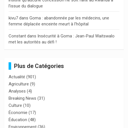
l’issue du dialogue
kivu7
dans
Goma : abandonnée par les médecins, une
femme déplacée enceinte meurt à l’hôpital
Constant
dans
Insécurité à Goma : Jean-Paul Waitswalo
met les autorités au défi !
Plus de Catégories
Actualité
(901)
Agriculture
(9)
Analyses
(4)
Breaking News
(31)
Culture
(10)
Économie
(17)
Éducation
(48)
Environnement
(36)