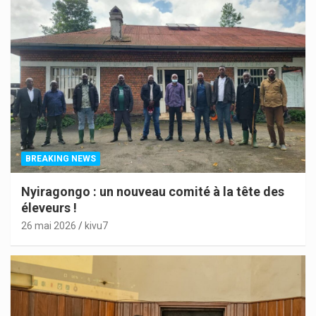
BREAKING NEWS
Nyiragongo : un nouveau comité à la tête des
éleveurs !
26 mai 2026
kivu7