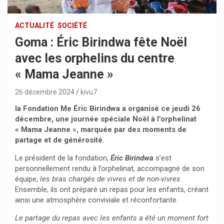
ACTUALITÉ
SOCIÉTÉ
Goma : Éric Birindwa fête Noël
avec les orphelins du centre
« Mama Jeanne »
26 décembre 2024
kivu7
la Fondation Me Éric Birindwa a organisé ce jeudi 26
décembre, une journée spéciale Noël à l’orphelinat
« Mama Jeanne », marquée par des moments de
partage et de générosité.
Le président de la fondation,
Éric Birindwa
s’est
personnellement rendu à l’orphelinat, accompagné de son
équipe,
les bras chargés de vivres et de non-vivres
.
Ensemble, ils ont préparé un repas pour les enfants, créant
ainsi une atmosphère conviviale et réconfortante.
Le partage du repas avec les enfants a été un moment fort