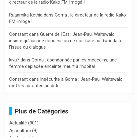
directeur de la radio Kako FM limogé !
e
r
Rugamika Kethia
dans
Goma : le directeur de la radio Kako
FM limogé !
Constant
dans
Guerre de l’Est : Jean-Paul Waitswalo
insiste qu’aucune concession ne soit faite au Rwanda à
l’issue du dialogue
kivu7
dans
Goma : abandonnée par les médecins, une
femme déplacée enceinte meurt à l’hôpital
Constant
dans
Insécurité à Goma : Jean-Paul Waitswalo
met les autorités au défi !
Plus de Catégories
Actualité
(901)
Agriculture
(9)