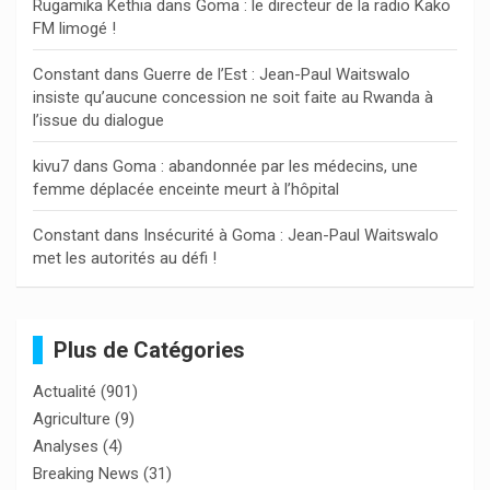
Rugamika Kethia
dans
Goma : le directeur de la radio Kako
FM limogé !
Constant
dans
Guerre de l’Est : Jean-Paul Waitswalo
insiste qu’aucune concession ne soit faite au Rwanda à
l’issue du dialogue
kivu7
dans
Goma : abandonnée par les médecins, une
femme déplacée enceinte meurt à l’hôpital
Constant
dans
Insécurité à Goma : Jean-Paul Waitswalo
met les autorités au défi !
Plus de Catégories
Actualité
(901)
Agriculture
(9)
Analyses
(4)
Breaking News
(31)