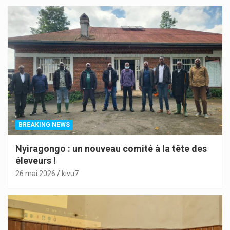
BREAKING NEWS
Nyiragongo : un nouveau comité à la tête des
éleveurs !
26 mai 2026
kivu7