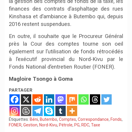
la gestion des comptes de fonds de la taxe, les
finances des contrats d’asphaltage des rues
Kinshasa et d’ambiance à Butembo qui, depuis
2016 restent suspendues.
En outre, il souhaite que le Procureur Général
près la Cour des comptes tourne son oeil
également sur l’utilisation de fonds rétrocédés
à l’exécutif provincial du Nord-Kivu par le
Fonds National d’entretien Routier (FONER).
Magloire Tsongo à Goma
PARTAGER
Étiquettes:
Béni
,
Butembo
,
Comptes
,
Correspondance
,
Fonds
,
FONER
,
Gestion
,
Nord-Kivu
,
Pétrole
,
PG
,
RDC
,
Taxe