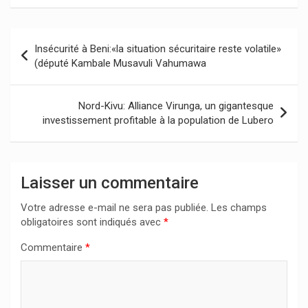
Navigation
Insécurité à Beni:«la situation sécuritaire reste volatile»
de
(député Kambale Musavuli Vahumawa
l’article
Nord-Kivu: Alliance Virunga, un gigantesque
investissement profitable à la population de Lubero
Laisser un commentaire
Votre adresse e-mail ne sera pas publiée.
Les champs
obligatoires sont indiqués avec
*
Commentaire
*