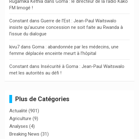
Rugamika Kethia
dans
Goma : le directeur de la radio Kako
FM limogé !
Constant
dans
Guerre de l’Est : Jean-Paul Waitswalo
insiste qu’aucune concession ne soit faite au Rwanda à
l’issue du dialogue
kivu7
dans
Goma : abandonnée par les médecins, une
femme déplacée enceinte meurt à l’hôpital
Constant
dans
Insécurité à Goma : Jean-Paul Waitswalo
met les autorités au défi !
Plus de Catégories
Actualité
(901)
Agriculture
(9)
Analyses
(4)
Breaking News
(31)