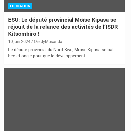
ÉDUCATION
ESU: Le député provincial Moïse Kipasa se
réjouit de la relance des activités de l’ISDR
Kitsombiro !
10 juin 2024
OredyMusanda
Le député provincial du Nord-Kivu, Moïse Kipasa se bat
bec et ongle pour que le développement…