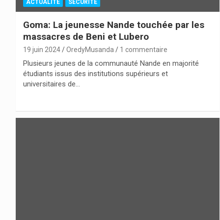
ACTUALITÉ
SÉCURITÉ
Goma: La jeunesse Nande touchée par les
massacres de Beni et Lubero
19 juin 2024
OredyMusanda
1 commentaire
Plusieurs jeunes de la communauté Nande en majorité
étudiants issus des institutions supérieurs et
universitaires de…