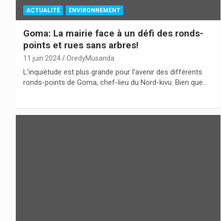
ACTUALITÉ
ENVIRONNEMENT
Goma: La mairie face à un défi des ronds-
points et rues sans arbres!
11 juin 2024
OredyMusanda
L’inquiètude est plus grande pour l’avenir des différents
ronds-points de Goma, chef-lieu du Nord-kivu. Bien que…