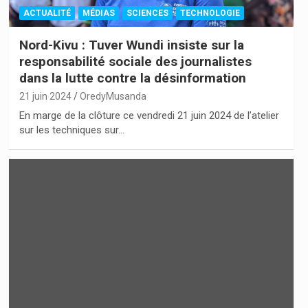
ACTUALITÉ
MÉDIAS
SCIENCES
TECHNOLOGIE
Nord-Kivu : Tuver Wundi insiste sur la
responsabilité sociale des journalistes
dans la lutte contre la désinformation
21 juin 2024
OredyMusanda
En marge de la clôture ce vendredi 21 juin 2024 de l’atelier
sur les techniques sur…