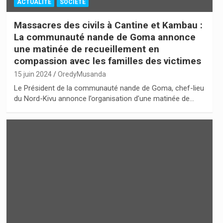
ACTUALITÉ
SOCIÉTÉ
Massacres des civils à Cantine et Kambau :
La communauté nande de Goma annonce
une matinée de recueillement en
compassion avec les familles des victimes
15 juin 2024
OredyMusanda
Le Président de la communauté nande de Goma, chef-lieu
du Nord-Kivu annonce l’organisation d’une matinée de…