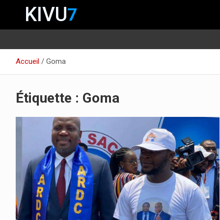
KIVU
7
Aller
Accueil
Goma
au
contenu
Étiquette :
Goma