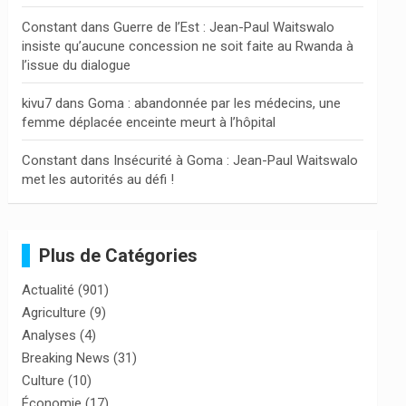
Constant
dans
Guerre de l’Est : Jean-Paul Waitswalo
insiste qu’aucune concession ne soit faite au Rwanda à
l’issue du dialogue
kivu7
dans
Goma : abandonnée par les médecins, une
femme déplacée enceinte meurt à l’hôpital
Constant
dans
Insécurité à Goma : Jean-Paul Waitswalo
met les autorités au défi !
Plus de Catégories
Actualité
(901)
Agriculture
(9)
Analyses
(4)
Breaking News
(31)
Culture
(10)
Économie
(17)