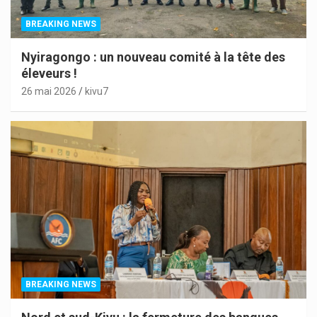
BREAKING NEWS
Nyiragongo : un nouveau comité à la tête des
éleveurs !
26 mai 2026
kivu7
BREAKING NEWS