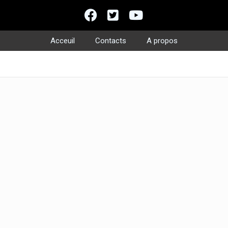
Acceuil
Contacts
A propos