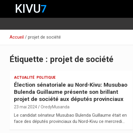
KIVU
7
Aller
Accueil
projet de société
au
contenu
Étiquette :
projet de société
ACTUALITÉ
POLITIQUE
Élection sénatoriale au Nord-Kivu: Musubao
Bulenda Guillaume présente son brillant
projet de société aux députés provinciaux
23 mai 2024
OredyMusanda
Le candidat sénateur Musubao Bulenda Guillaume était en
face des députés provinciaux du Nord-Kivu ce mercredi…