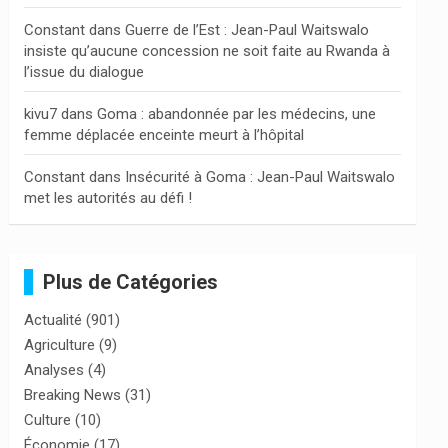
Constant
dans
Guerre de l’Est : Jean-Paul Waitswalo
insiste qu’aucune concession ne soit faite au Rwanda à
l’issue du dialogue
kivu7
dans
Goma : abandonnée par les médecins, une
femme déplacée enceinte meurt à l’hôpital
Constant
dans
Insécurité à Goma : Jean-Paul Waitswalo
met les autorités au défi !
Plus de Catégories
Actualité
(901)
Agriculture
(9)
Analyses
(4)
Breaking News
(31)
Culture
(10)
Économie
(17)