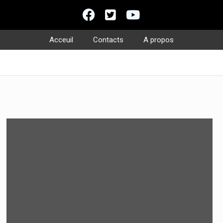
Acceuil
Contacts
A propos