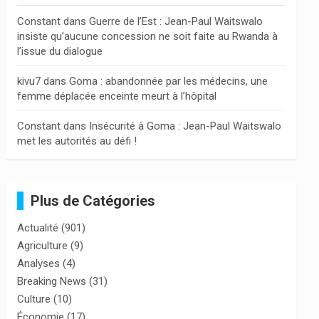
Constant
dans
Guerre de l’Est : Jean-Paul Waitswalo
insiste qu’aucune concession ne soit faite au Rwanda à
l’issue du dialogue
kivu7
dans
Goma : abandonnée par les médecins, une
femme déplacée enceinte meurt à l’hôpital
Constant
dans
Insécurité à Goma : Jean-Paul Waitswalo
met les autorités au défi !
Plus de Catégories
Actualité
(901)
Agriculture
(9)
Analyses
(4)
Breaking News
(31)
Culture
(10)
Économie
(17)