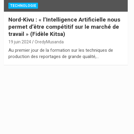
TECHNOLOGIE
Nord-Kivu : « l’Intelligence Artificielle nous
permet d’être compétitif sur le marché de
travail » (Fidèle Kitsa)
19 juin 2024
OredyMusanda
Au premier jour de la formation sur les techniques de
production des reportages de grande qualité,…