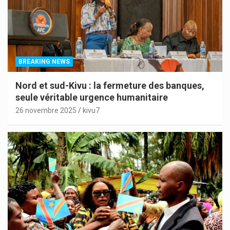
BREAKING NEWS
Nord et sud-Kivu : la fermeture des banques,
seule véritable urgence humanitaire
26 novembre 2025
kivu7