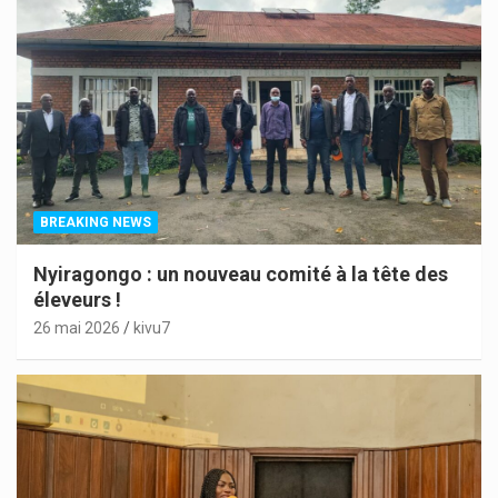
BREAKING NEWS
Nyiragongo : un nouveau comité à la tête des
éleveurs !
26 mai 2026
kivu7