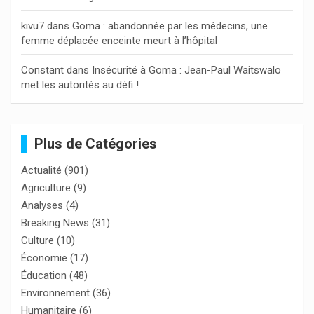
kivu7
dans
Goma : abandonnée par les médecins, une
femme déplacée enceinte meurt à l’hôpital
Constant
dans
Insécurité à Goma : Jean-Paul Waitswalo
met les autorités au défi !
Plus de Catégories
Actualité
(901)
Agriculture
(9)
Analyses
(4)
Breaking News
(31)
Culture
(10)
Économie
(17)
Éducation
(48)
Environnement
(36)
Humanitaire
(6)