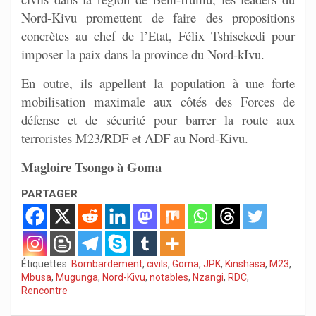
Nord-Kivu promettent de faire des propositions
concrètes au chef de l’Etat, Félix Tshisekedi pour
imposer la paix dans la province du Nord-kIvu.
En outre, ils appellent la population à une forte
mobilisation maximale aux côtés des Forces de
défense et de sécurité pour barrer la route aux
terroristes M23/RDF et ADF au Nord-Kivu.
Magloire Tsongo à Goma
PARTAGER
Étiquettes:
Bombardement
,
civils
,
Goma
,
JPK
,
Kinshasa
,
M23
,
Mbusa
,
Mugunga
,
Nord-Kivu
,
notables
,
Nzangi
,
RDC
,
Rencontre