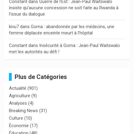
Constant
dans
Guerre de l’Est : Jean-Paul Waitswalo
insiste qu’aucune concession ne soit faite au Rwanda à
l’issue du dialogue
kivu7
dans
Goma : abandonnée par les médecins, une
femme déplacée enceinte meurt à l’hôpital
Constant
dans
Insécurité à Goma : Jean-Paul Waitswalo
met les autorités au défi !
Plus de Catégories
Actualité
(901)
Agriculture
(9)
Analyses
(4)
Breaking News
(31)
Culture
(10)
Économie
(17)
Éducation
(48)