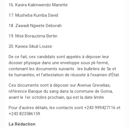
16. Kavira Kalimwendo Mariette
17. Musheba Kumba David
18. Zawadi Ngwete Deborah
19. Ntsii Borauzima Bertin
20. Kaviea Sikuli Louise
De ce fait, ces candidats sont appelés à déposer leur
dossier physique dans une enveloppe sous pli fermé,
contenant les documents suivants : les bulletins de 5e et
6e humanités, et l’attestation de réussite à l’examen d’État.
Ces documents sont à déposer sur Avenue Grevelias,
référence Banque du sang dans la commune de Goma,
avant le 1er octobre prochain, qui est la date limite.
Pour d’autres détails, les contacts sont +243 999427116 et
+243 823586159.
La Rédaction