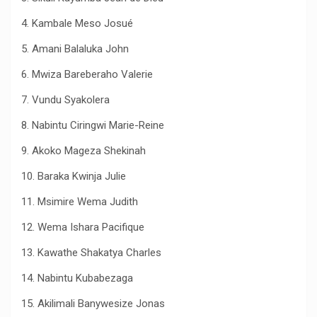
4. Kambale Meso Josué
5. Amani Balaluka John
6. Mwiza Bareberaho Valerie
7. Vundu Syakolera
8. Nabintu Ciringwi Marie-Reine
9. Akoko Mageza Shekinah
10. Baraka Kwinja Julie
11. Msimire Wema Judith
12. Wema Ishara Pacifique
13. Kawathe Shakatya Charles
14. Nabintu Kubabezaga
15. Akilimali Banywesize Jonas