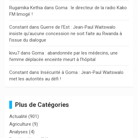
r
Rugamika Kethia
dans
Goma : le directeur de la radio Kako
FM limogé !
Constant
dans
Guerre de l’Est : Jean-Paul Waitswalo
insiste qu’aucune concession ne soit faite au Rwanda à
l’issue du dialogue
kivu7
dans
Goma : abandonnée par les médecins, une
femme déplacée enceinte meurt à l’hôpital
Constant
dans
Insécurité à Goma : Jean-Paul Waitswalo
met les autorités au défi !
Plus de Catégories
Actualité
(901)
Agriculture
(9)
Analyses
(4)