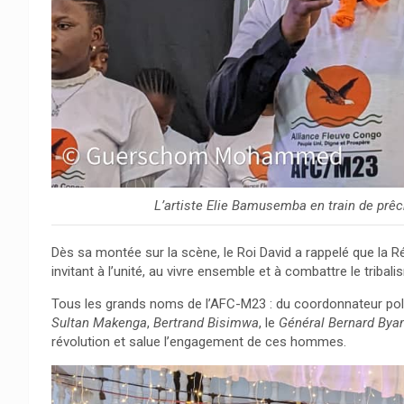
L’artiste Elie Bamusemba en train de prêch
Dès sa montée sur la scène, le Roi David a rappelé que la
invitant à l’unité, au vivre ensemble et à combattre le tribali
Tous les grands noms de l’AFC-M23 : du coordonnateur pol
Sultan Makenga
,
Bertrand Bisimwa
, le
Général Bernard By
révolution et salue l’engagement de ces hommes.