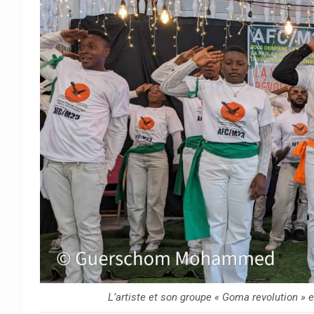
L’artiste et son groupe « Goma revolution »