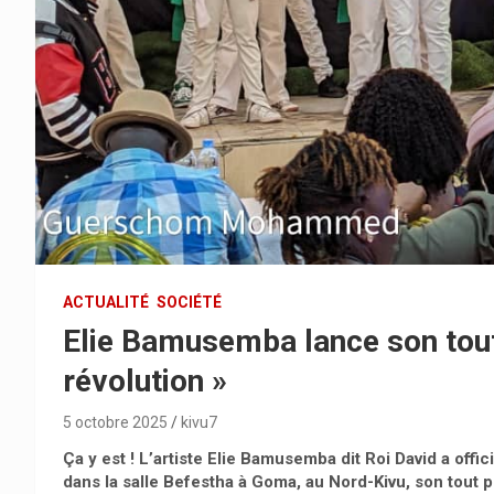
ACTUALITÉ
SOCIÉTÉ
Elie Bamusemba lance son tout
révolution »
5 octobre 2025
kivu7
Ça y est ! L’artiste Elie Bamusemba dit Roi David a of
dans la salle Befestha à Goma, au Nord-Kivu, son tout pr