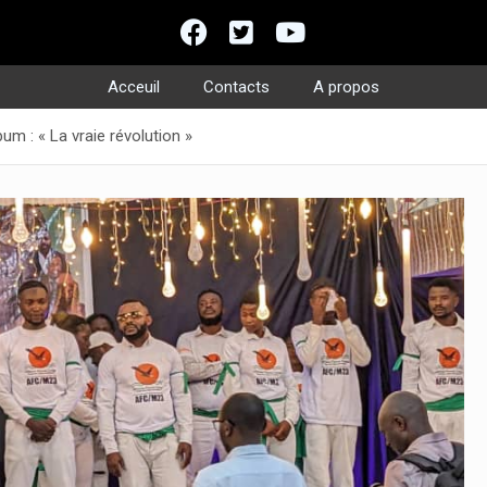
Acceuil
Contacts
A propos
m : « La vraie révolution »