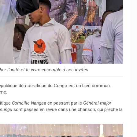
er l’unité et le vivre ensemble à ses invités
 République démocratique du Congo est un bien commun,
sme.
itique
Corneille Nangaa
en passant par le
Général-major
amungu
sont passés en revue dans une chanson, qui prêche la