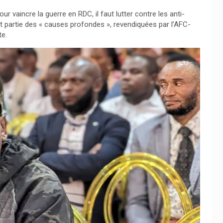
r vaincre la guerre en RDC, il faut lutter contre les anti-
isant partie des « causes profondes », revendiquées par l’AFC-
te.