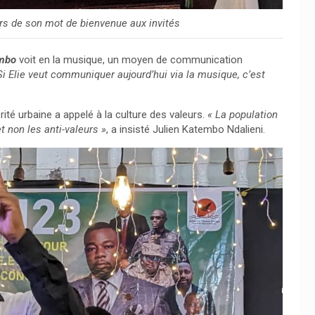
s de son mot de bienvenue aux invités
embo
voit en la musique, un moyen de communication
Si Elie veut communiquer aujourd’hui via la musique, c’est
rité urbaine a appelé à la culture des valeurs.
« La population
 non les anti-valeurs »
, a insisté Julien Katembo Ndalieni.