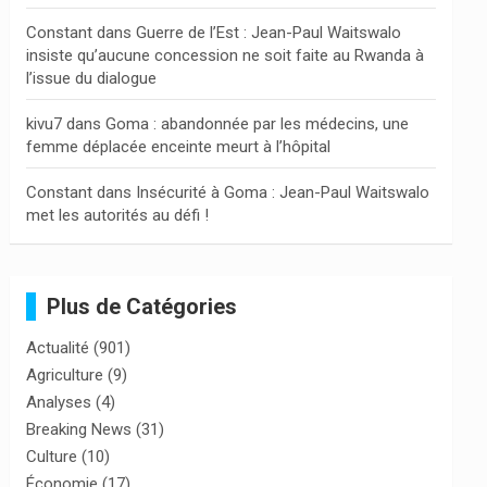
Constant
dans
Guerre de l’Est : Jean-Paul Waitswalo
insiste qu’aucune concession ne soit faite au Rwanda à
l’issue du dialogue
kivu7
dans
Goma : abandonnée par les médecins, une
femme déplacée enceinte meurt à l’hôpital
Constant
dans
Insécurité à Goma : Jean-Paul Waitswalo
met les autorités au défi !
Plus de Catégories
Actualité
(901)
Agriculture
(9)
Analyses
(4)
Breaking News
(31)
Culture
(10)
Économie
(17)