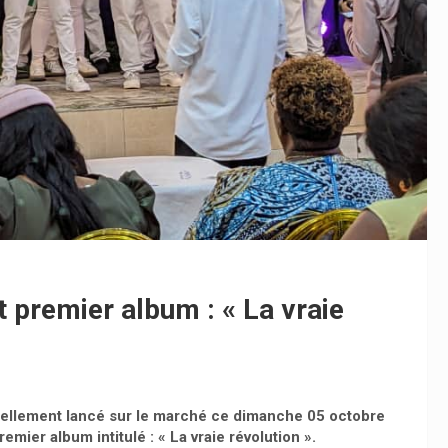
 premier album : « La vraie
ficiellement lancé sur le marché ce dimanche 05 octobre
emier album intitulé : « La vraie révolution ».