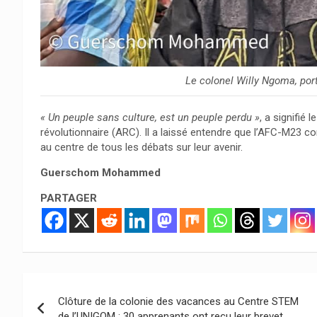
Le colonel Willy Ngoma, por
« Un peuple sans culture, est un peuple perdu »
, a signifié 
révolutionnaire (ARC). Il a laissé entendre que l’AFC-M23 co
au centre de tous les débats sur leur avenir.
Guerschom Mohammed
PARTAGER
Navigation
Clôture de la colonie des vacances au Centre STEM
de
de l’UNIGOM : 30 apprenants ont reçu leur brevet