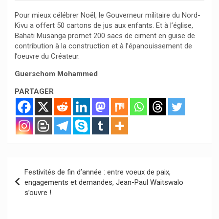
Pour mieux célébrer Noël, le Gouverneur militaire du Nord-
Kivu a offert 50 cartons de jus aux enfants. Et à l’église,
Bahati Musanga promet 200 sacs de ciment en guise de
contribution à la construction et à l’épanouissement de
l’oeuvre du Créateur.
Guerschom Mohammed
PARTAGER
Navigation
Festivités de fin d’année : entre voeux de paix,
de
engagements et demandes, Jean-Paul Waitswalo
s’ouvre !
l’article