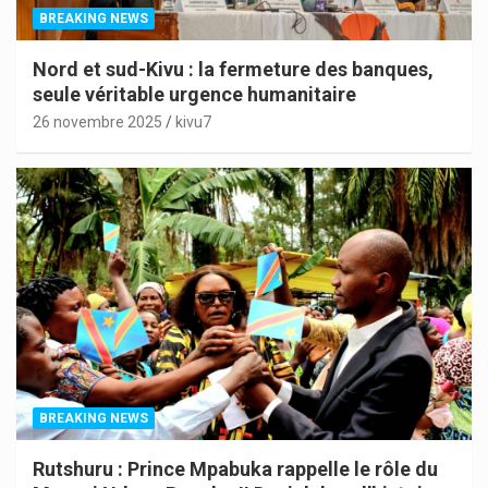
BREAKING NEWS
Nord et sud-Kivu : la fermeture des banques,
seule véritable urgence humanitaire
26 novembre 2025
kivu7
BREAKING NEWS
Rutshuru : Prince Mpabuka rappelle le rôle du