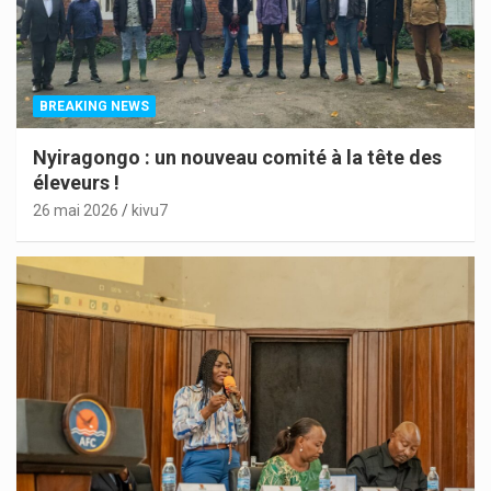
BREAKING NEWS
Nyiragongo : un nouveau comité à la tête des
éleveurs !
26 mai 2026
kivu7