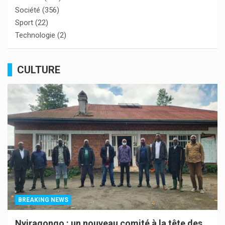
Société
(356)
Sport
(22)
Technologie
(2)
CULTURE
BREAKING NEWS
Nyiragongo : un nouveau comité à la tête des