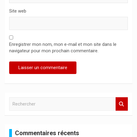
Site web
Enregistrer mon nom, mon e-mail et mon site dans le
navigateur pour mon prochain commentaire.
R
e
c
h
e
Commentaires récents
r