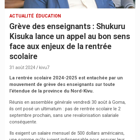
ACTUALITÉ
ÉDUCATION
Grève des enseignants : Shukuru
Kisuka lance un appel au bon sens
face aux enjeux de la rentrée
scolaire
31 août 2024
kivu7
La rentrée scolaire 2024-2025 est entachée par un
mouvement de grève des enseignants sur toute
l’étendue de la province du Nord-Kivu.
Réunis en assemblée générale vendredi 30 août à Goma,
ils ont posé un ultimatum : pas de rentrée scolaire le 2
septembre prochain, sans une revalorisation salariale
conséquente.
Ils exigent un salaire mensuel de 500 dollars américains,
une somme qu’ils jugent indispensable pour assurer leur