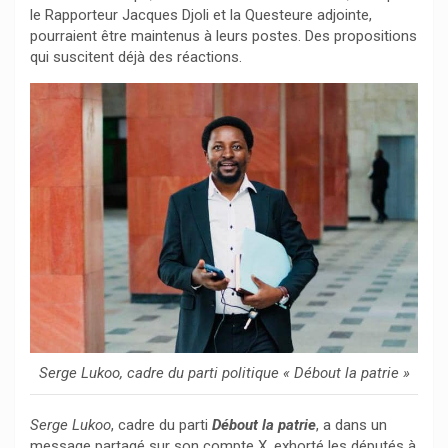
le Rapporteur Jacques Djoli et la Questeure adjointe,
pourraient être maintenus à leurs postes. Des propositions
qui suscitent déjà des réactions.
Serge Lukoo, cadre du parti politique « Débout la patrie »
Serge Lukoo
, cadre du parti
Débout la patrie
, a dans un
message partagé sur son compte X, exhorté les députés à