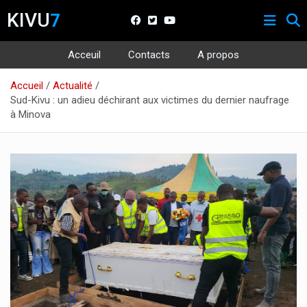
KIVU
7
Acceuil
Contacts
A propos
Aller
Accueil
Actualité
au
Sud-Kivu : un adieu déchirant aux victimes du dernier naufrage
contenu
à Minova