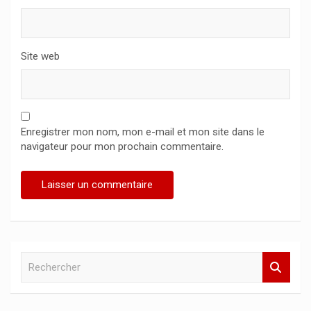
Site web
Enregistrer mon nom, mon e-mail et mon site dans le
navigateur pour mon prochain commentaire.
R
e
c
h