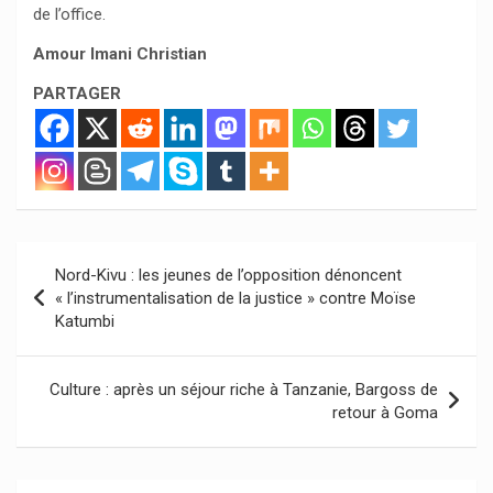
de l’office.
Amour Imani Christian
PARTAGER
Navigation
Nord-Kivu : les jeunes de l’opposition dénoncent
de
« l’instrumentalisation de la justice » contre Moïse
Katumbi
l’article
Culture : après un séjour riche à Tanzanie, Bargoss de
retour à Goma