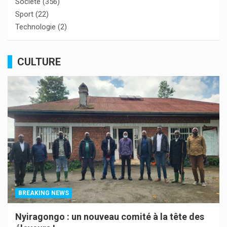
Société
(356)
Sport
(22)
Technologie
(2)
CULTURE
BREAKING NEWS
Nyiragongo : un nouveau comité à la tête des