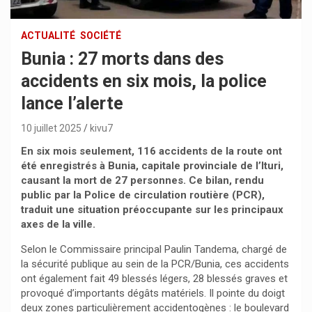
ACTUALITÉ
SOCIÉTÉ
Bunia : 27 morts dans des
accidents en six mois, la police
lance l’alerte
10 juillet 2025
kivu7
En six mois seulement, 116 accidents de la route ont
été enregistrés à Bunia, capitale provinciale de l’Ituri,
causant la mort de 27 personnes. Ce bilan, rendu
public par la Police de circulation routière (PCR),
traduit une situation préoccupante sur les principaux
axes de la ville.
Selon le Commissaire principal Paulin Tandema, chargé de
la sécurité publique au sein de la PCR/Bunia, ces accidents
ont également fait 49 blessés légers, 28 blessés graves et
provoqué d’importants dégâts matériels. Il pointe du doigt
deux zones particulièrement accidentogènes : le boulevard