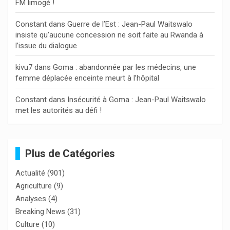
FM limogé !
Constant
dans
Guerre de l’Est : Jean-Paul Waitswalo
insiste qu’aucune concession ne soit faite au Rwanda à
l’issue du dialogue
kivu7
dans
Goma : abandonnée par les médecins, une
femme déplacée enceinte meurt à l’hôpital
Constant
dans
Insécurité à Goma : Jean-Paul Waitswalo
met les autorités au défi !
Plus de Catégories
Actualité
(901)
Agriculture
(9)
Analyses
(4)
Breaking News
(31)
Culture
(10)