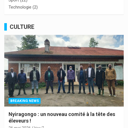
Technologie
(2)
CULTURE
BREAKING NEWS
Nyiragongo : un nouveau comité à la tête des
éleveurs !
26 mai 2026
kivu7