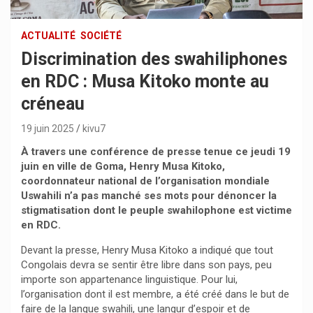
ACTUALITÉ
SOCIÉTÉ
Discrimination des swahiliphones
en RDC : Musa Kitoko monte au
créneau
19 juin 2025
kivu7
À travers une conférence de presse tenue ce jeudi 19
juin en ville de Goma, Henry Musa Kitoko,
coordonnateur national de l’organisation mondiale
Uswahili n’a pas manché ses mots pour dénoncer la
stigmatisation dont le peuple swahilophone est victime
en RDC.
Devant la presse, Henry Musa Kitoko a indiqué que tout
Congolais devra se sentir être libre dans son pays, peu
importe son appartenance linguistique. Pour lui,
l’organisation dont il est membre, a été créé dans le but de
faire de la langue swahili, une langur d’espoir et de