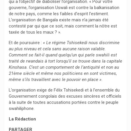
qui a l’objectif de diaboliser l’organisation. « Pour votre
gouverne, l’organisation Uswali est contre la balkanisation
de notre pays, comme les faibles d’esprit l’estiment.
L’organisation de Bangala existe mais n’a jamais été
contesté par qui que ce soit, mais comment la nôtre est
taxée de tous les maux ? ».
Et de poursuivre :
« Le régime Tshisekedi nous discrimine
au plus niveau et cela sans aucune raison valable.
Comment se fait-il quand quelqu’un qui parle swahili est
traité de rwandais à tort lorsqu’il se trouve dans la capitale
Kinshasa. C’est un comportement de l’antiquité et non au
21ème siècle et même nos politiciens en sont victimes,
même s’ils travaillent avec le pouvoir en place »
.
L’organisation exige de Félix Tshisekedi et à l’ensemble du
Gouvernement congolais des excuses sincères et officiels
à la suite de toutes accusations portées contre le peuple
swahiliphone.
La Rédaction
PARTAGER