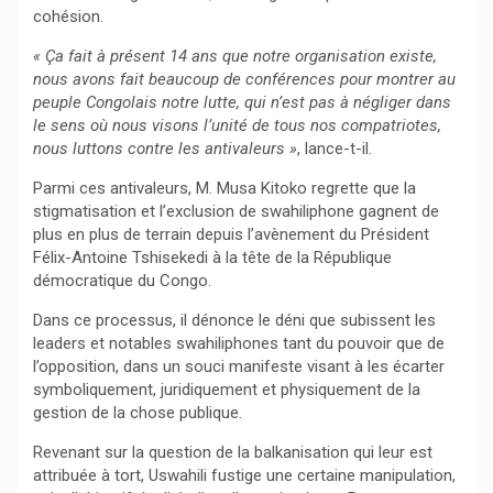
cohésion.
« Ça fait à présent 14 ans que notre organisation existe,
nous avons fait beaucoup de conférences pour montrer au
peuple Congolais notre lutte, qui n’est pas à négliger dans
le sens où nous visons l’unité de tous nos compatriotes,
nous luttons contre les antivaleurs »
, lance-t-il.
Parmi ces antivaleurs, M. Musa Kitoko regrette que la
stigmatisation et l’exclusion de swahiliphone gagnent de
plus en plus de terrain depuis l’avènement du Président
Félix-Antoine Tshisekedi à la tête de la République
démocratique du Congo.
Dans ce processus, il dénonce le déni que subissent les
leaders et notables swahiliphones tant du pouvoir que de
l’opposition, dans un souci manifeste visant à les écarter
symboliquement, juridiquement et physiquement de la
gestion de la chose publique.
Revenant sur la question de la balkanisation qui leur est
attribuée à tort, Uswahili fustige une certaine manipulation,