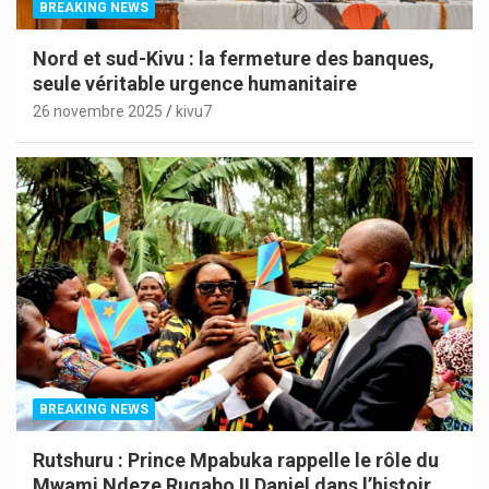
BREAKING NEWS
Nord et sud-Kivu : la fermeture des banques,
seule véritable urgence humanitaire
26 novembre 2025
kivu7
BREAKING NEWS
Rutshuru : Prince Mpabuka rappelle le rôle du
Mwami Ndeze Rugabo II Daniel dans l’histoire