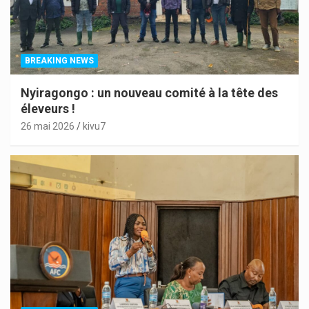
BREAKING NEWS
Nyiragongo : un nouveau comité à la tête des
éleveurs !
26 mai 2026
kivu7