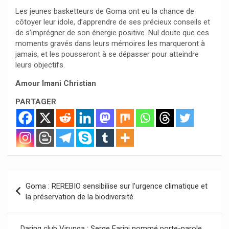
Les jeunes basketteurs de Goma ont eu la chance de
côtoyer leur idole, d’apprendre de ses précieux conseils et
de s’imprégner de son énergie positive. Nul doute que ces
moments gravés dans leurs mémoires les marqueront à
jamais, et les pousseront à se dépasser pour atteindre
leurs objectifs.
Amour Imani Christian
PARTAGER
Navigation
Goma : REREBIO sensibilise sur l’urgence climatique et
de
la préservation de la biodiversité
l’article
Daring club Virunga : Serge Farini nommé porte-parole,