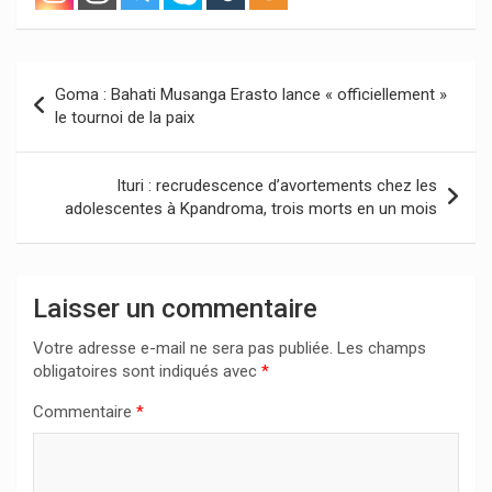
Navigation
Goma : Bahati Musanga Erasto lance « officiellement »
de
le tournoi de la paix
l’article
Ituri : recrudescence d’avortements chez les
adolescentes à Kpandroma, trois morts en un mois
Laisser un commentaire
Votre adresse e-mail ne sera pas publiée.
Les champs
obligatoires sont indiqués avec
*
Commentaire
*