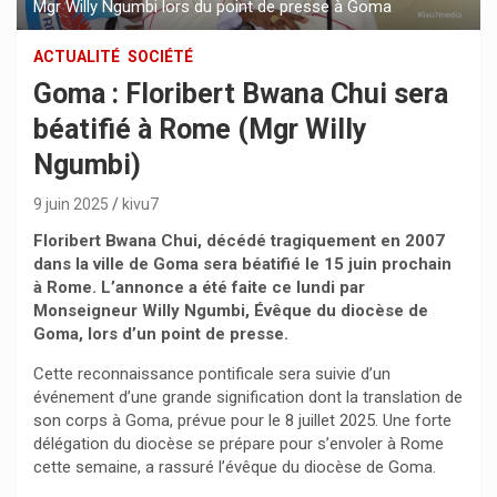
Mgr Willy Ngumbi lors du point de presse à Goma
ACTUALITÉ
SOCIÉTÉ
Goma : Floribert Bwana Chui sera
béatifié à Rome (Mgr Willy
Ngumbi)
9 juin 2025
kivu7
Floribert Bwana Chui, décédé tragiquement en 2007
dans la ville de Goma sera béatifié le 15 juin prochain
à Rome. L’annonce a été faite ce lundi par
Monseigneur Willy Ngumbi, Évêque du diocèse de
Goma, lors d’un point de presse.
Cette reconnaissance pontificale sera suivie d’un
événement d’une grande signification dont la translation de
son corps à Goma, prévue pour le 8 juillet 2025. Une forte
délégation du diocèse se prépare pour s’envoler à Rome
cette semaine, a rassuré l’évêque du diocèse de Goma.