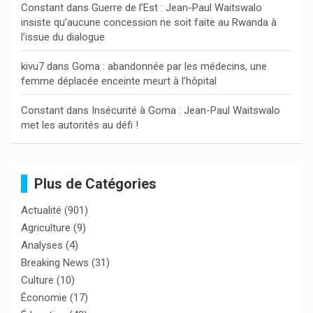
Constant
dans
Guerre de l’Est : Jean-Paul Waitswalo
insiste qu’aucune concession ne soit faite au Rwanda à
l’issue du dialogue
kivu7
dans
Goma : abandonnée par les médecins, une
femme déplacée enceinte meurt à l’hôpital
Constant
dans
Insécurité à Goma : Jean-Paul Waitswalo
met les autorités au défi !
Plus de Catégories
Actualité
(901)
Agriculture
(9)
Analyses
(4)
Breaking News
(31)
Culture
(10)
Économie
(17)