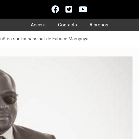
Acceuil
Contacts
A propos
uêtes sur l’assassinat de Fabrice Mampuya