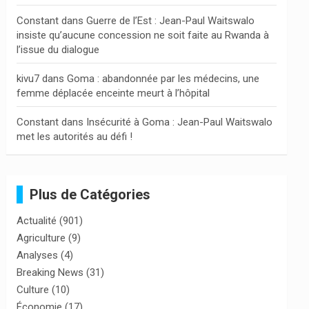
Constant
dans
Guerre de l’Est : Jean-Paul Waitswalo
insiste qu’aucune concession ne soit faite au Rwanda à
l’issue du dialogue
kivu7
dans
Goma : abandonnée par les médecins, une
femme déplacée enceinte meurt à l’hôpital
Constant
dans
Insécurité à Goma : Jean-Paul Waitswalo
met les autorités au défi !
Plus de Catégories
Actualité
(901)
Agriculture
(9)
Analyses
(4)
Breaking News
(31)
Culture
(10)
Économie
(17)