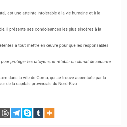
al, est une atteinte intolérable à la vie humaine et à la
ie, il présente ses condoléances les plus sincères à la
étentes à tout mettre en œuvre pour que les responsables
pour protéger les citoyens, et rétablir un climat de sécurité
itaire dans la ville de Goma, qui se trouve accentuée par la
r de la capitale provinciale du Nord-Kivu.