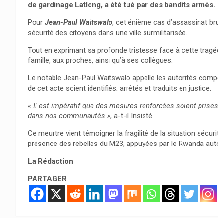
de gardinage Latlong, a été tué par des bandits armés.
Pour
Jean-Paul Waitswalo
, cet énième cas d’assassinat brut
sécurité des citoyens dans une ville surmilitarisée.
Tout en exprimant sa profonde tristesse face à cette tragéd
famille, aux proches, ainsi qu’à ses collègues.
Le notable Jean-Paul Waitswalo appelle les autorités comp
de cet acte soient identifiés, arrêtés et traduits en justice.
« Il est impératif que des mesures renforcées soient prises 
dans nos communautés »
, a-t-il Insisté.
Ce meurtre vient témoigner la fragilité de la situation sécur
présence des rebelles du M23, appuyées par le Rwanda autou
La Rédaction
PARTAGER