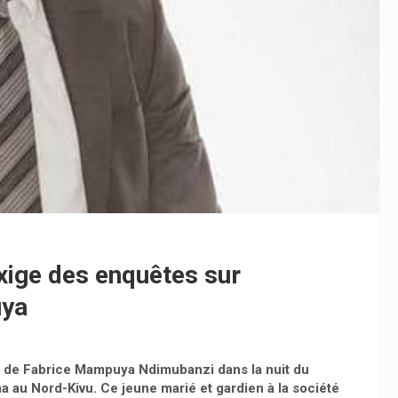
xige des enquêtes sur
uya
t de Fabrice Mampuya Ndimubanzi dans la nuit du
 au Nord-Kivu. Ce jeune marié et gardien à la société