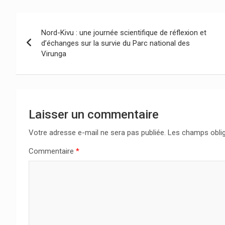
Navigation
Nord-Kivu : une journée scientifique de réflexion et
de
d’échanges sur la survie du Parc national des
Virunga
l’article
Laisser un commentaire
Votre adresse e-mail ne sera pas publiée.
Les champs oblig
Commentaire
*