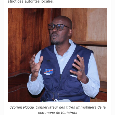
strict des autorités locales.
Cyprien Ngoga, Conservateur des titres immobiliers de la
commune de Karisimbi