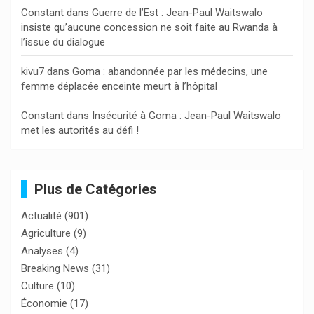
Constant
dans
Guerre de l’Est : Jean-Paul Waitswalo
insiste qu’aucune concession ne soit faite au Rwanda à
l’issue du dialogue
kivu7
dans
Goma : abandonnée par les médecins, une
femme déplacée enceinte meurt à l’hôpital
Constant
dans
Insécurité à Goma : Jean-Paul Waitswalo
met les autorités au défi !
Plus de Catégories
Actualité
(901)
Agriculture
(9)
Analyses
(4)
Breaking News
(31)
Culture
(10)
Économie
(17)