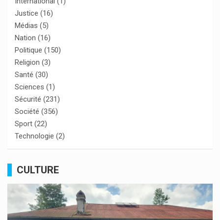
International
(1)
Justice
(16)
Médias
(5)
Nation
(16)
Politique
(150)
Religion
(3)
Santé
(30)
Sciences
(1)
Sécurité
(231)
Société
(356)
Sport
(22)
Technologie
(2)
CULTURE