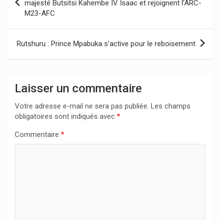
de
majesté Butsitsi Kahembe IV Isaac et rejoignent l’ARC-
M23-AFC
l’article
Rutshuru : Prince Mpabuka s’active pour le reboisement
Laisser un commentaire
Votre adresse e-mail ne sera pas publiée.
Les champs
obligatoires sont indiqués avec
*
Commentaire
*