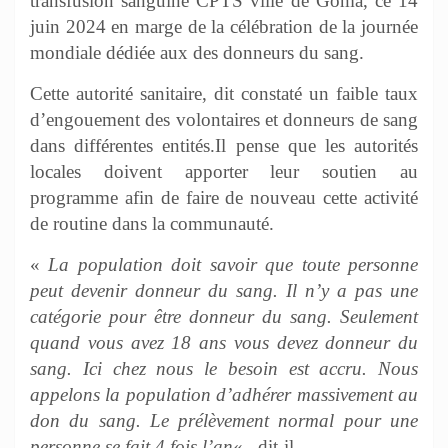
transfusion sanguine CPTS ville de Goma, ce 14
juin 2024 en marge de la célébration de la journée
mondiale dédiée aux des donneurs du sang.
Cette autorité sanitaire, dit constaté un faible taux
d’engouement des volontaires et donneurs de sang
dans différentes entités.Il pense que les autorités
locales doivent apporter leur soutien au
programme afin de faire de nouveau cette activité
de routine dans la communauté.
«
La population doit savoir que toute personne
peut devenir donneur du sang. Il n’y a pas une
catégorie pour être donneur du sang. Seulement
quand vous avez 18 ans vous devez donneur du
sang. Ici chez nous le besoin est accru. Nous
appelons la population d’adhérer massivement au
don du sang. Le prélèvement normal pour une
personne se fait 4 fois l’an
« , dit-il.