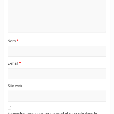
Nom
*
E-mail
*
Site web
Enregistrer mon nom, mon e-mail et mon site dans le