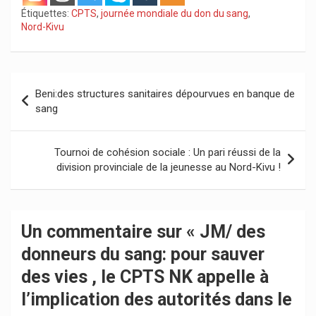
Étiquettes:
CPTS
,
journée mondiale du don du sang
,
Nord-Kivu
Navigation
Beni:des structures sanitaires dépourvues en banque de
de
sang
l’article
Tournoi de cohésion sociale : Un pari réussi de la
division provinciale de la jeunesse au Nord-Kivu !
Un commentaire sur «
JM/ des
donneurs du sang: pour sauver
des vies , le CPTS NK appelle à
l’implication des autorités dans le