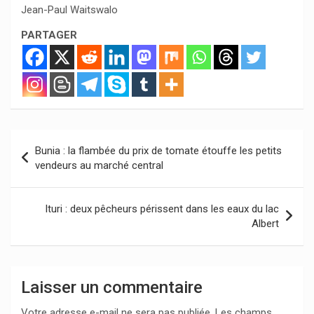
Jean-Paul Waitswalo
PARTAGER
Navigation
Bunia : la flambée du prix de tomate étouffe les petits
de
vendeurs au marché central
l’article
Ituri : deux pêcheurs périssent dans les eaux du lac
Albert
Laisser un commentaire
Votre adresse e-mail ne sera pas publiée.
Les champs