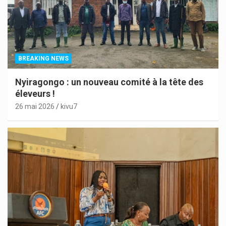
BREAKING NEWS
Nyiragongo : un nouveau comité à la tête des
éleveurs !
26 mai 2026
kivu7