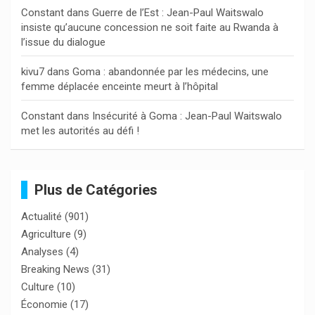
Constant
dans
Guerre de l’Est : Jean-Paul Waitswalo
insiste qu’aucune concession ne soit faite au Rwanda à
l’issue du dialogue
kivu7
dans
Goma : abandonnée par les médecins, une
femme déplacée enceinte meurt à l’hôpital
Constant
dans
Insécurité à Goma : Jean-Paul Waitswalo
met les autorités au défi !
Plus de Catégories
Actualité
(901)
Agriculture
(9)
Analyses
(4)
Breaking News
(31)
Culture
(10)
Économie
(17)