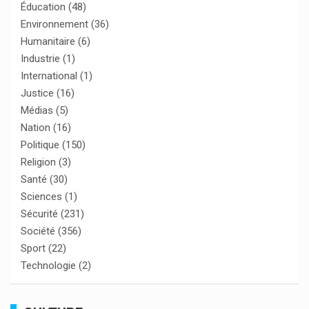
Éducation
(48)
Environnement
(36)
Humanitaire
(6)
Industrie
(1)
International
(1)
Justice
(16)
Médias
(5)
Nation
(16)
Politique
(150)
Religion
(3)
Santé
(30)
Sciences
(1)
Sécurité
(231)
Société
(356)
Sport
(22)
Technologie
(2)