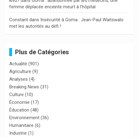
kivu7
dans
Goma : abandonnée par les médecins, une
femme déplacée enceinte meurt à l’hôpital
Constant
dans
Insécurité à Goma : Jean-Paul Waitswalo
met les autorités au défi !
Plus de Catégories
Actualité
(901)
Agriculture
(9)
Analyses
(4)
Breaking News
(31)
Culture
(10)
Économie
(17)
Éducation
(48)
Environnement
(36)
Humanitaire
(6)
Industrie
(1)