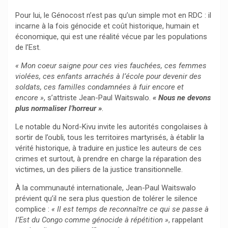
Pour lui, le Génocost n’est pas qu’un simple mot en RDC : il
incarne à la fois génocide et coût historique, humain et
économique, qui est une réalité vécue par les populations
de l’Est.
« Mon coeur saigne pour ces vies fauchées, ces femmes
violées, ces enfants arrachés à l’école pour devenir des
soldats, ces familles condamnées à fuir encore et
encore »
, s’attriste Jean-Paul Waitswalo.
« Nous ne devons
plus normaliser l’horreur »
.
Le notable du Nord-Kivu invite les autorités congolaises à
sortir de l’oubli, tous les territoires martyrisés, à établir la
vérité historique, à traduire en justice les auteurs de ces
crimes et surtout, à prendre en charge la réparation des
victimes, un des piliers de la justice transitionnelle.
À la communauté internationale, Jean-Paul Waitswalo
prévient qu’il ne sera plus question de tolérer le silence
complice :
« Il est temps de reconnaître ce qui se passe à
l’Est du Congo comme génocide à répétition »
, rappelant