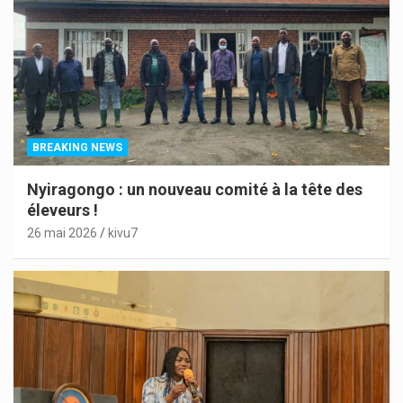
BREAKING NEWS
Nyiragongo : un nouveau comité à la tête des
éleveurs !
26 mai 2026
kivu7