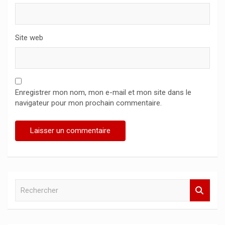
Site web
Enregistrer mon nom, mon e-mail et mon site dans le
navigateur pour mon prochain commentaire.
R
e
c
h