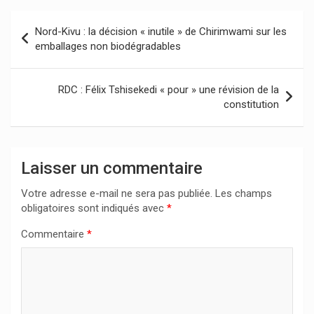
Navigation
Nord-Kivu : la décision « inutile » de Chirimwami sur les
de
emballages non biodégradables
l’article
RDC : Félix Tshisekedi « pour » une révision de la
constitution
Laisser un commentaire
Votre adresse e-mail ne sera pas publiée.
Les champs
obligatoires sont indiqués avec
*
Commentaire
*