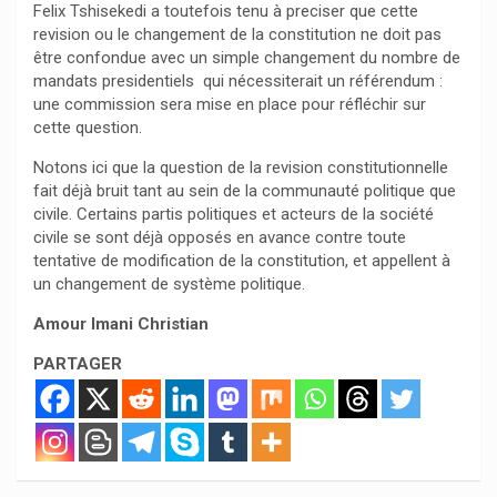
Felix Tshisekedi a toutefois tenu à preciser que cette
revision ou le changement de la constitution ne doit pas
être confondue avec un simple changement du nombre de
mandats presidentiels qui nécessiterait un référendum :
une commission sera mise en place pour réfléchir sur
cette question.
Notons ici que la question de la revision constitutionnelle
fait déjà bruit tant au sein de la communauté politique que
civile. Certains partis politiques et acteurs de la société
civile se sont déjà opposés en avance contre toute
tentative de modification de la constitution, et appellent à
un changement de système politique.
Amour Imani Christian
PARTAGER