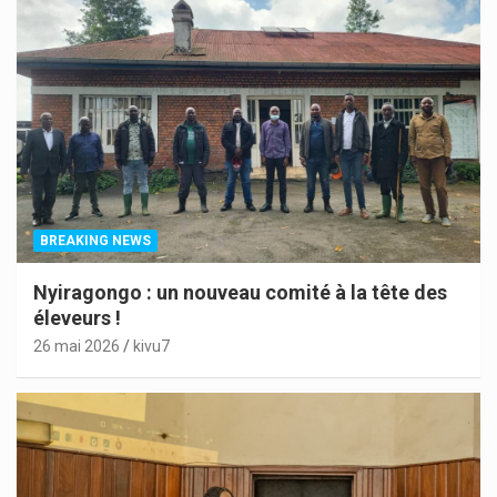
BREAKING NEWS
Nyiragongo : un nouveau comité à la tête des
éleveurs !
26 mai 2026
kivu7