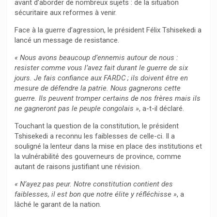
avant d’aborder de nombreux sujets : de la situation
sécuritaire aux reformes à venir.
Face à la guerre d’agression, le président Félix Tshisekedi a
lancé un message de resistance.
« Nous avons beaucoup d’ennemis autour de nous :
resister comme vous l’avez fait durant le guerre de six
jours. Je fais confiance aux FARDC ; ils doivent être en
mesure de défendre la patrie. Nous gagnerons cette
guerre. Ils peuvent tromper certains de nos frères mais ils
ne gagneront pas le peuple congolais »
, a-t-il déclaré.
Touchant la question de la constitution, le président
Tshisekedi a reconnu les faiblesses de celle-ci. Il a
souligné la lenteur dans la mise en place des institutions et
la vulnérabilité des gouverneurs de province, comme
autant de raisons justifiant une révision.
« N’ayez pas peur. Notre constitution contient des
faiblesses, il est bon que notre élite y réfléchisse »
, a
lâché le garant de la nation.