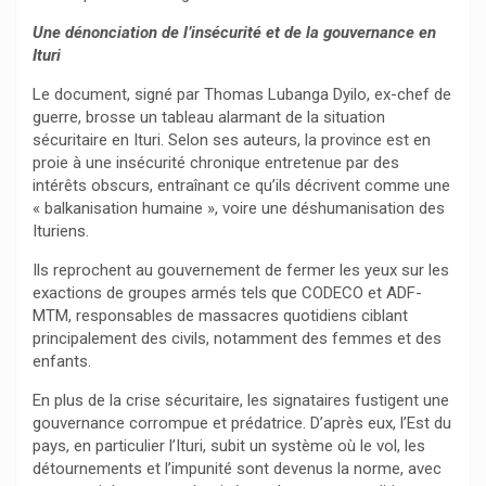
Une dénonciation de l’insécurité et de la gouvernance en
Ituri
Le document, signé par Thomas Lubanga Dyilo, ex-chef de
guerre, brosse un tableau alarmant de la situation
sécuritaire en Ituri. Selon ses auteurs, la province est en
proie à une insécurité chronique entretenue par des
intérêts obscurs, entraînant ce qu’ils décrivent comme une
« balkanisation humaine », voire une déshumanisation des
Ituriens.
Ils reprochent au gouvernement de fermer les yeux sur les
exactions de groupes armés tels que CODECO et ADF-
MTM, responsables de massacres quotidiens ciblant
principalement des civils, notamment des femmes et des
enfants.
En plus de la crise sécuritaire, les signataires fustigent une
gouvernance corrompue et prédatrice. D’après eux, l’Est du
pays, en particulier l’Ituri, subit un système où le vol, les
détournements et l’impunité sont devenus la norme, avec