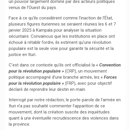
un pouvoir largement dominé par des acteurs politiques
venus de l’Ouest du pays.
Face à ce qu’ils considèrent comme l’inaction de l’État,
plusieurs figures ituriennes se seraient réunies les 6 et 7
janvier 2025 à Kampala pour analyser la situation
sécuritaire. Convaincus que les institutions en place ont
échoué à rétablir l’ordre, ils estiment qu’une révolution
populaire est la seule voie pour garantir la sécurité et la
justice en Ituri.
C’est dans ce contexte qu’ils ont officialisé la
« Convention
pour la révolution populaire »
(CRP), un mouvement
politique accompagné d’une branche armée, les
« Forces
pour la révolution populaire »
(FRP), avec pour objectif
déclaré de reprendre leur destin en main.
Interrogé par notre rédaction, le porte-parole de l’armée en
Ituri n’a pas souhaité commenter l’apparition de ce
mouvement, dont la création suscite des inquiétudes
quant à une éventuelle recrudescence des violences dans
la province.