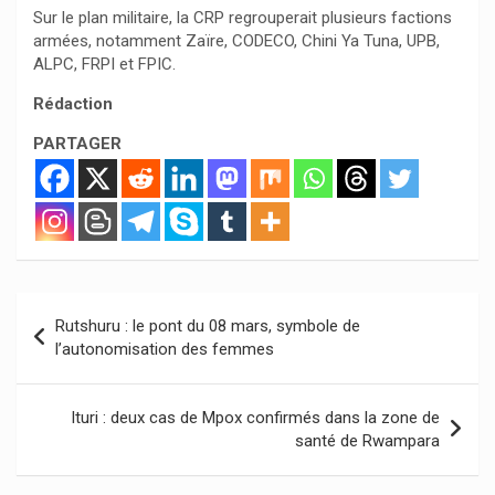
Sur le plan militaire, la CRP regrouperait plusieurs factions
armées, notamment Zaïre, CODECO, Chini Ya Tuna, UPB,
ALPC, FRPI et FPIC.
Rédaction
PARTAGER
Navigation
Rutshuru : le pont du 08 mars, symbole de
de
l’autonomisation des femmes
l’article
Ituri : deux cas de Mpox confirmés dans la zone de
santé de Rwampara