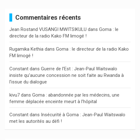
h
e
Commentaires récents
r
c
Jean Rostand VUSANGI MWITSIKULU
dans
Goma : le
h
directeur de la radio Kako FM limogé !
e
r
Rugamika Kethia
dans
Goma : le directeur de la radio Kako
FM limogé !
Constant
dans
Guerre de l’Est : Jean-Paul Waitswalo
insiste qu’aucune concession ne soit faite au Rwanda à
l’issue du dialogue
kivu7
dans
Goma : abandonnée par les médecins, une
femme déplacée enceinte meurt à l’hôpital
Constant
dans
Insécurité à Goma : Jean-Paul Waitswalo
met les autorités au défi !