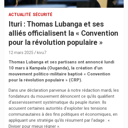
ACTUALITÉ
SÉCURITÉ
Ituri : Thomas Lubanga et ses
alliés officialisent la « Convention
pour la révolution populaire »
12 mars 2025
kivu7
Thomas Lubanga et ses partisans ont annoncé lundi
10 mars à Kampala (Ouganda), la création d’un
mouvement politico-militaire baptisé « Convention
pour la révolution populaire » (CRP).
Dans une déclaration parvenue à notre rédaction mardi, les
fondateurs du mouvement dénoncent ce qu’ils qualifient
d’asservissement systématique du peuple iturien. Ils
accusent certaines autorités d’exploiter les tensions
communautaires à des fins politiques et économiques, en
appliquant une stratégie qu’ils résument par l’adage : «
Diviser pour mieux régner ».