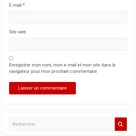
E-mail
*
Site web
Enregistrer mon nom, mon e-mail et mon site dans le
navigateur pour mon prochain commentaire.
R
e
c