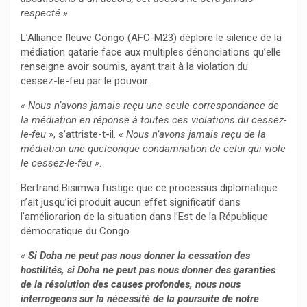
respecté »
.
L’Alliance fleuve Congo (AFC-M23) déplore le silence de la
médiation qatarie face aux multiples dénonciations qu’elle
renseigne avoir soumis, ayant trait à la violation du
cessez-le-feu par le pouvoir.
« Nous n’avons jamais reçu une seule correspondance de
la médiation en réponse à toutes ces violations du cessez-
le-feu »
, s’attriste-t-il.
« Nous n’avons jamais reçu de la
médiation une quelconque condamnation de celui qui viole
le cessez-le-feu »
.
Bertrand Bisimwa fustige que ce processus diplomatique
n’ait jusqu’ici produit aucun effet significatif dans
l’améliorarion de la situation dans l’Est de la République
démocratique du Congo.
«
Si Doha ne peut pas nous donner la cessation des
hostilités, si Doha ne peut pas nous donner des garanties
de la résolution des causes profondes, nous nous
interrogeons sur la nécessité de la poursuite de notre