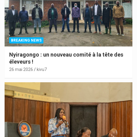
BREAKING NEWS
Nyiragongo : un nouveau comité à la tête des
éleveurs !
26 mai 2026
kivu7