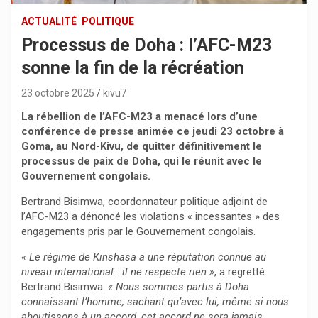
ACTUALITÉ
POLITIQUE
Processus de Doha : l’AFC-M23
sonne la fin de la récréation
23 octobre 2025
kivu7
La rébellion de l’AFC-M23 a menacé lors d’une
conférence de presse animée ce jeudi 23 octobre à
Goma, au Nord-Kivu, de quitter définitivement le
processus de paix de Doha, qui le réunit avec le
Gouvernement congolais.
Bertrand Bisimwa, coordonnateur politique adjoint de
l’AFC-M23 a dénoncé les violations « incessantes » des
engagements pris par le Gouvernement congolais.
« Le régime de Kinshasa a une réputation connue au
niveau international : il ne respecte rien »
, a regretté
Bertrand Bisimwa.
« Nous sommes partis à Doha
connaissant l’homme, sachant qu’avec lui, même si nous
aboutissons à un accord, cet accord ne sera jamais